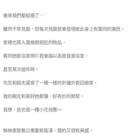
後來我們都結婚了，
雖然不常見面，但每次見面就會發現彼此身上有雷同的東西，
家裡也買入風格很相近的物品，
看到她家浴室照片我會誤以為是我家浴室，
甚至某次過年時，
先生和姐夫還穿了一模一樣的針織外套回娘家，
我的眼光和喜好她都懂，好奇妙的默契，
我想，這也是一種小花效應～
姊姊家是舊公寓重新裝潢，簡約又很有美感，