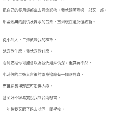
把自己的零用錢都拿去買錄影帶，我就跟著看過一部又一部，
那些經典的劇情及雋永的音樂，直到現在還記憶猶新。
從小到大，二姊就是我的標竿，
她喜歡什麼，我就喜歡什麼，
看到這裡你可能會以為我們姐妹情深，但其實不然，
小時候的二姊其實很討厭身邊總有一個跟屁蟲，
而且還長得那麼可愛得人疼，
甚至好不容易擺脫我到台南唸書，
一年後我又跟了過去唸同一間學校，