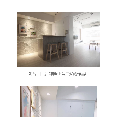
吧台+中島（牆壁上是二姊的作品）