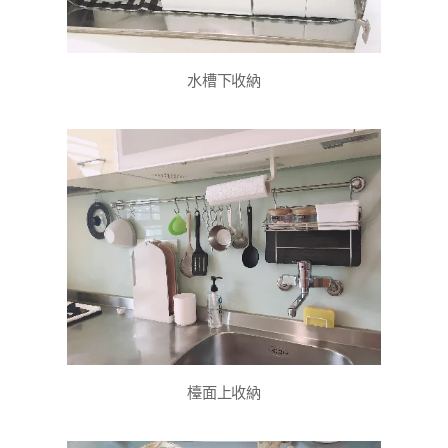
水槽下收納
檯面上收納