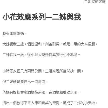
二姐家的客廳
小花效應系列—二姊與我
我有兩個姊姊，
大姊長我三歲，個性溫和，刻苦耐勞，就是十足的大姊風範，
二姊長我一歲，從小到大說她特異獨行也不為過。
小時候家裡只有兩間房間，三姐妹理所當然擠一間，
但二姊硬是要自己一間房間，
爸媽只好把客廳酒櫃往前挪，在酒櫃和牆壁之間，
擠出一個放得下單人床和書桌的空間，就成了二姊的小天地，