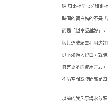
喔!原來提早10分鐘跟
時間的留白指的不是「
而是「越享受越好」，
與其想破頭去利用少許
倒不如擴大留白，就能
擁有更多的使用方式，
不論空間或時間都是如
以前的我凡事講求效率