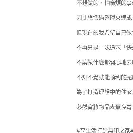
不想做的、怕麻煩的事
因此想透過整理來達成
但現在的我希望自己做
不再只是一味追求「快
不論做什麼都開心地去
不知不覺就能順利的完
為了打造理想中的住家
必然會將物品去蕪存菁
#享生活打造無印之家