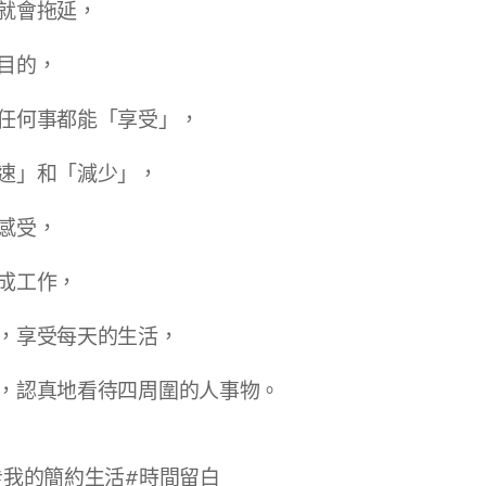
就會拖延，
目的，
任何事都能「享受」，
速」和「減少」，
感受，
成工作，
，享受每天的生活，
，認真地看待四周圍的人事物。
#我的簡約生活#時間留白