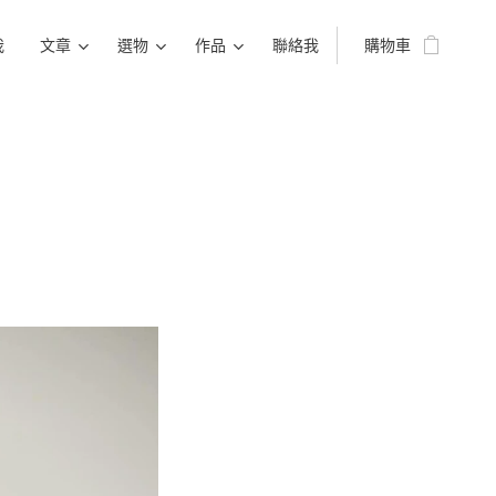
我
文章
選物
作品
聯絡我
購物車